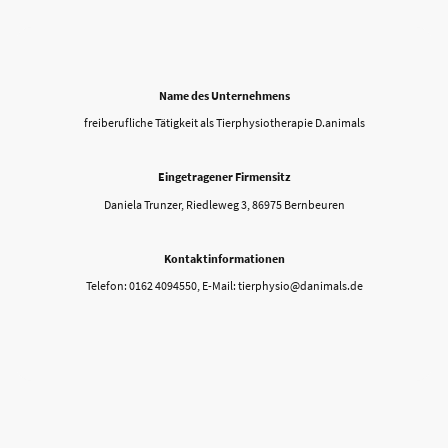
Name des Unternehmens
freiberufliche Tätigkeit als Tierphysiotherapie D.animals
Eingetragener Firmensitz
Daniela Trunzer, Riedleweg 3, 86975 Bernbeuren
Kontaktinformationen
Telefon: 0162 4094550, E-Mail: tierphysio@danimals.de